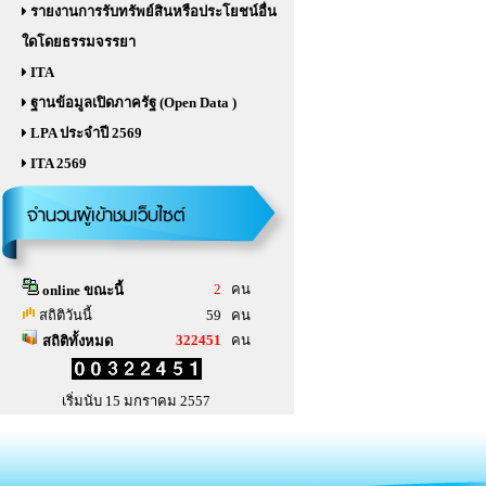
รายงานการรับทรัพย์สินหรือประโยชน์อื่น
ใดโดยธรรมจรรยา
ITA
ฐานข้อมูลเปิดภาครัฐ (Open Data )
LPA ประจำปี 2569
ITA 2569
จำนวนผู้เข้าชมเว็บไซต์
2
คน
online ขณะนี้
สถิติวันนี้
59 คน
322451
คน
สถิติทั้งหมด
เริ่มนับ 15 มกราคม 2557