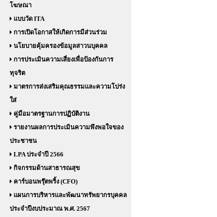
โฆษณา
แบบวัด ITA
การเปิดโอกาสให้เกิดการมีส่วนร่วม
นโยบายคุ้มครองข้อมูลสาวนบุคคล
การประเมินความเสี่ยงเพื่อป้องกันการ
ทุจริต
มาตรการส่งเสริมคุณธรรมและความโปร่ง
ใส่
คู่มือมาตรฐานการปฏิบัติงาน
รายงานผลการประเมินความพึงพอใจของ
ประชาชน
LPA ประจำปี 2566
กิจกรรมด้านสาธารณสุข
คาร์บอนพรุ๊ตพริ้ง (CFO)
แผนการบริหารและพัฒนาทรัพยากรบุคคล
ประจำปีงบประมาณ พ.ศ. 2567