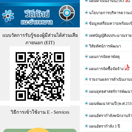
แผนดำเนินงานปี2563
นโยบายการบริหารความเสี
ข้อมูลเตรียมความพร้อมเข้
แบบวัดการรับรู้ของผู้มีส่วนได้ส่วนเสีย
เทศบัญญัติงบประมาณราย
ภายนอก (EIT)
วิสัยทัศน์การพัฒนา
แผนการจัดหาพัสดุ
แผนการจัดซื้อจัดจ้าง
รายงานผลการดำเนินงานป
แผนยุทธศาสตร์การพัฒน
แผนพัฒนาสามปี (พ.ศ.255
วิธีการเข้าใช้งาน E - Services
แผนอัตรากำลังพนักงานจ้า
แผนอัตรากำลัง 3 ปี