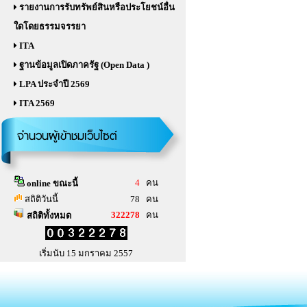
รายงานการรับทรัพย์สินหรือประโยชน์อื่น
ใดโดยธรรมจรรยา
ITA
ฐานข้อมูลเปิดภาครัฐ (Open Data )
LPA ประจำปี 2569
ITA 2569
จำนวนผู้เข้าชมเว็บไซต์
4
คน
online ขณะนี้
สถิติวันนี้
78 คน
322278
คน
สถิติทั้งหมด
เริ่มนับ 15 มกราคม 2557