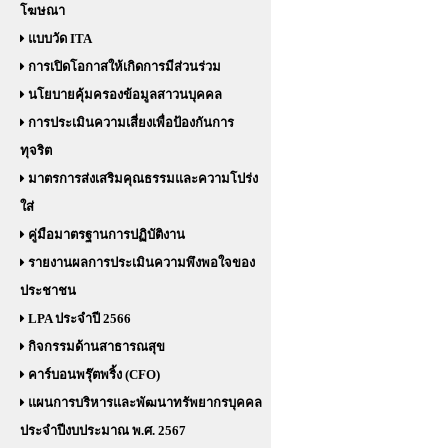
โฆษณา
แบบวัด ITA
การเปิดโอกาสให้เกิดการมีส่วนร่วม
นโยบายคุ้มครองข้อมูลสาวนบุคคล
การประเมินความเสี่ยงเพื่อป้องกันการ
ทุจริต
มาตรการส่งเสริมคุณธรรมและความโปร่ง
ใส่
คู่มือมาตรฐานการปฏิบัติงาน
รายงานผลการประเมินความพึงพอใจของ
ประชาชน
LPA ประจำปี 2566
กิจกรรมด้านสาธารณสุข
คาร์บอนพรุ๊ตพริ้ง (CFO)
แผนการบริหารและพัฒนาทรัพยากรบุคคล
ประจำปีงบประมาณ พ.ศ. 2567