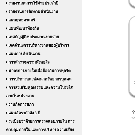
รายงานผลการใช้จ่ายประจำปี
รายงานการติดตามดำเนินงาน
แผนยุทธศาสตร์
แผนพัฒนาท้องถิ่น
เทศบัญญัติงบประมาณรายจ่าย
เจตจำนงการบริหารงานของผู้บริหาร
แผนการดำเนินงาน
การสำรวจความพึงพอใจ
มาตรการภายในเพื่อป้องกันการทุจริต
การบริหารและพัฒนาทรัพยากรบุคคล
การส่งเสริมคุณธรรมและความโปร่งใส
ภายในหน่วยงาน
งานกิจการสภา
กำ
แผนอัตรากำลัง 3 ปี
<
ระเบียบว่าด้วยการตรวจสอบภายใน การ
ควบคุมภายใน และการบริหารความเสี่ยง