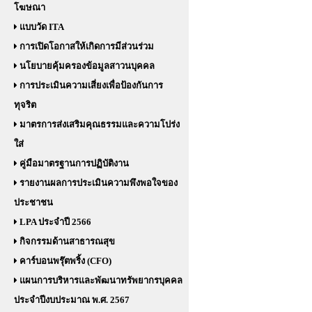
โฆษณา
แบบวัด ITA
การเปิดโอกาสให้เกิดการมีส่วนร่วม
นโยบายคุ้มครองข้อมูลสาวนบุคคล
การประเมินความเสี่ยงเพื่อป้องกันการ
ทุจริต
มาตรการส่งเสริมคุณธรรมและความโปร่ง
ใส่
คู่มือมาตรฐานการปฏิบัติงาน
รายงานผลการประเมินความพึงพอใจของ
ประชาชน
LPA ประจำปี 2566
กิจกรรมด้านสาธารณสุข
คาร์บอนพรุ๊ตพริ้ง (CFO)
แผนการบริหารและพัฒนาทรัพยากรบุคคล
ประจำปีงบประมาณ พ.ศ. 2567