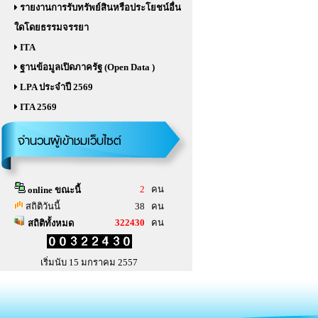
รายงานการรับทรัพย์สินหรือประโยชน์อื่น
ใดโดยธรรมจรรยา
ITA
ฐานข้อมูลเปิดภาครัฐ (Open Data )
LPA ประจำปี 2569
ITA 2569
จำนวนผู้เข้าชมเว็บไซต์
2
คน
online ขณะนี้
สถิติวันนี้
38 คน
322430
คน
สถิติทั้งหมด
เริ่มนับ 15 มกราคม 2557