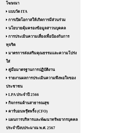
โฆษณา
แบบวัด ITA
การเปิดโอกาสให้เกิดการมีส่วนร่วม
นโยบายคุ้มครองข้อมูลสาวนบุคคล
การประเมินความเสี่ยงเพื่อป้องกันการ
ทุจริต
มาตรการส่งเสริมคุณธรรมและความโปร่ง
ใส่
คู่มือมาตรฐานการปฏิบัติงาน
รายงานผลการประเมินความพึงพอใจของ
ประชาชน
LPA ประจำปี 2566
กิจกรรมด้านสาธารณสุข
คาร์บอนพรุ๊ตพริ้ง (CFO)
แผนการบริหารและพัฒนาทรัพยากรบุคคล
ประจำปีงบประมาณ พ.ศ. 2567