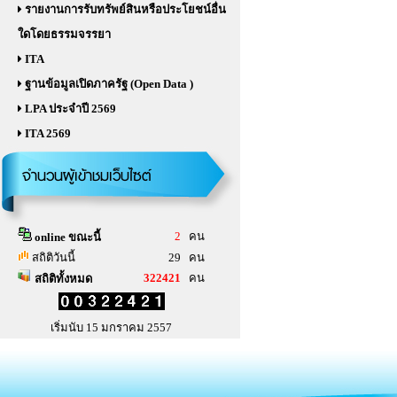
รายงานการรับทรัพย์สินหรือประโยชน์อื่น
ใดโดยธรรมจรรยา
ITA
ฐานข้อมูลเปิดภาครัฐ (Open Data )
LPA ประจำปี 2569
ITA 2569
จำนวนผู้เข้าชมเว็บไซต์
2
คน
online ขณะนี้
สถิติวันนี้
29 คน
322421
คน
สถิติทั้งหมด
เริ่มนับ 15 มกราคม 2557