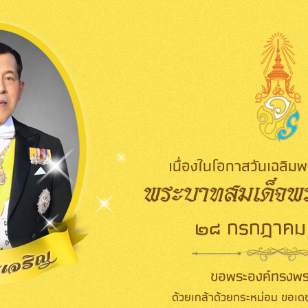
เนื่องในโอกาสวันเฉลิ
พระบาทสมเด็จพระ
๒๘ กรกฎาคม
ขอพระองค์ทรงพร
ด้วยเกล้าด้วยกระหม่อม ขอเดช